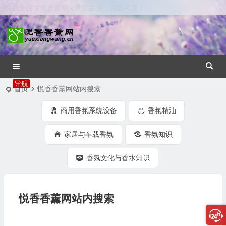
欢迎光临悦香香薰网 - 美好生活，闻香可及！
首页
悦香香薰网站内搜索
商用香氛系统设备
香氛精油
家居与车载香氛
香氛知识
香氛文化与香水知识
悦香香薰网站内搜索