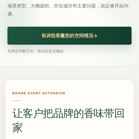
场景类型、大概面积、所在城市和主要问题，就足够开始沟
通。
告诉悦香薰您的空间情况
→
先帮您判断方向，再决定是否继续。
BRAND SCENT EXTENSION
让客户把品牌的香味带回
家