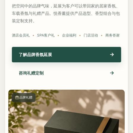
把空间中的品牌气味，延展为客户可以带回家的居家香氛、
车载香氛与礼赠产品。悦香薰提供产品选型、香型组合与包
装定制支持。
酒店会员礼
SPA客户礼
企业福利
门店活动
商务答谢
→
了解品牌香氛延展
→
咨询礼赠定制
品牌礼赠