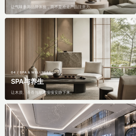
让气味参与品牌体验，而不是抢走产品注意力。
04 / SPA & WELLNESS
SPA与养生
让木质、茶香与草本慢慢安静下来。