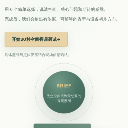
用 6 个简单选择，说清空间、核心问题和期待的感觉。
完成后，我们会给出有依据、可解释的香型与设备初步方向。
开始30秒空间香调测试
→
具体型号与点位仍需结合现场信息确认。
BRIEF
为您空间找到最想要的
香薰氛围