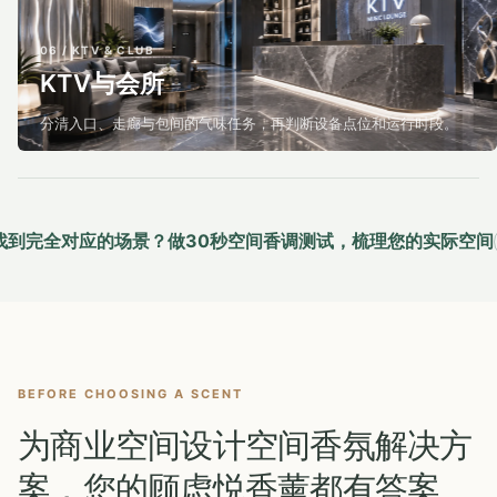
06 / KTV & CLUB
KTV与会所
分清入口、走廊与包间的气味任务，再判断设备点位和运行时段。
找到完全对应的场景？做30秒空间香调测试，梳理您的实际空间
BEFORE CHOOSING A SCENT
为商业空间设计空间香氛解决方
案，您的顾虑悦香薰都有答案