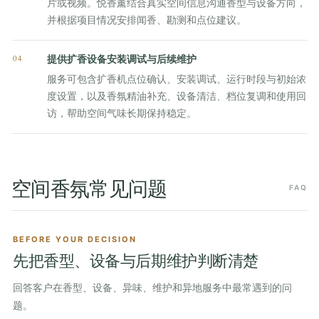
片或视频。悦香薰结合真实空间信息沟通香型与设备方向，
并根据项目情况安排闻香、勘测和点位建议。
04
提供扩香设备安装调试与后续维护
服务可包含扩香机点位确认、安装调试、运行时段与初始浓
度设置，以及香氛精油补充、设备清洁、档位复调和使用回
访，帮助空间气味长期保持稳定。
空间香氛常见问题
FAQ
BEFORE YOUR DECISION
先把香型、设备与后期维护判断清楚
回答客户在香型、设备、异味、维护和异地服务中最常遇到的问
题。