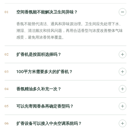
01
空间香氛能不能解决卫生间异味？
香氛不能替代清洁、通风和异味源治理。卫生间应先处理下水、
潮湿、清洁频次和排风问题，再用合适香型与浓度改善整体气味
感受，避免用浓香简单覆盖。
02
扩香机是按面积选择吗？
03
100平方米需要多大的扩香机？
04
香氛精油多久补充一次？
05
可以先寄闻香条再确定香型吗？
06
扩香设备可以接入中央空调系统吗？