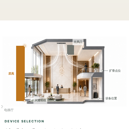
出风口
扩香点位
层高
设备位置
人流动线
电梯厅
DEVICE SELECTION