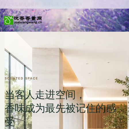
欢迎光临悦香香薰网 - 美好生活，闻香可及！
SCENTED SPACE
当客人走进空间，
香味成为最先被记住的感
受