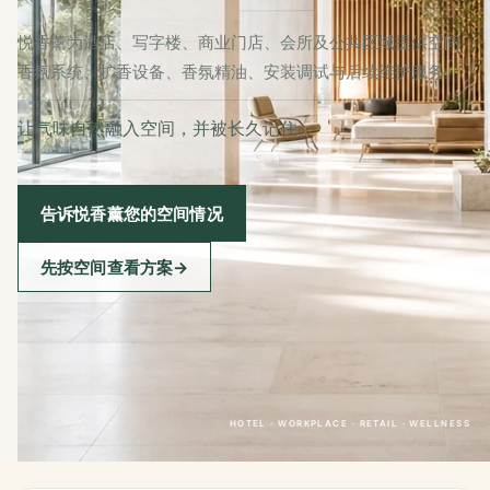
悦香薰为酒店、写字楼、商业门店、会所及公共区域提供空间
香氛系统、扩香设备、香氛精油、安装调试与后续维护服务。
让气味自然融入空间，并被长久记住。
告诉悦香薰您的空间情况
先按空间查看方案
→
HOTEL · WORKPLACE · RETAIL · WELLNESS