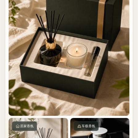
居家香氛
车载香氛