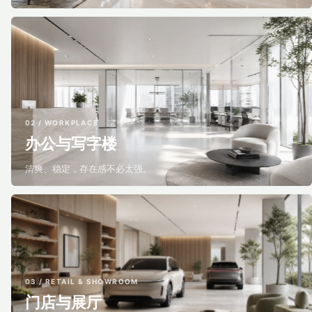
02 / WORKPLACE
办公与写字楼
清爽、稳定，存在感不必太强。
03 / RETAIL & SHOWROOM
门店与展厅