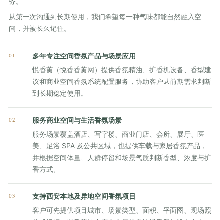
务。
从第一次沟通到长期使用，我们希望每一种气味都能自然融入空
间，并被长久记住。
01
多年专注空间香氛产品与场景应用
悦香薰（悦香香薰网）提供香氛精油、扩香机设备、香型建
议和商业空间香氛系统配置服务，协助客户从前期需求判断
到长期稳定使用。
02
服务商业空间与生活香氛场景
服务场景覆盖酒店、写字楼、商业门店、会所、展厅、医
美、足浴 SPA 及公共区域，也提供车载与家居香氛产品，
并根据空间体量、人群停留和场景气质判断香型、浓度与扩
香方式。
03
支持西安本地及异地空间香氛项目
客户可先提供项目城市、场景类型、面积、平面图、现场照