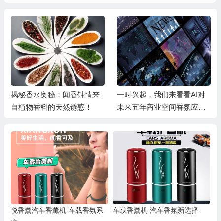
揭秘香水奥秘：闻香钟情来
一时兴起，我们来看看AI对
自植物香料的天然诱惑！
未来五年商业空间香氛应用
在未来的科技趋势及应用前
景有什么看法呢？
悦香薰汽车香薰机-车载香氛系
车载香薰机-汽车香氛新选择