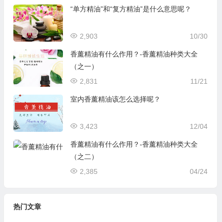
“单方精油”和“复方精油”是什么意思呢？
2,903
10/30
香薰精油有什么作用？-香薰精油种类大全
（之一）
2,831
11/21
室内香薰精油该怎么选择呢？
3,423
12/04
香薰精油有什么作用？-香薰精油种类大全
（之二）
2,385
04/24
热门文章