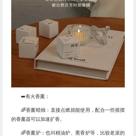
➡️有火香薰：
🌈香薰蜡烛：直接点燃就能使用，配合一些摇摆
的香薰器可以加速扩香。
🌈香薰炉：也叫精油炉、熏香炉等，比较老派的