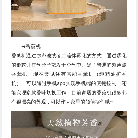
➡️香薰机
香薰机通过超声波或者二流体雾化的方式，通过雾化
的形式让香气分子散发于空气中。除了普通的超声波
香薰机，现在常见还有智能香薰机（纯精油扩香
机），可以通过手机app实现手机端的便捷控制，还
能实现多款香味切换工作。目前家居的香薰机很多都
有很漂亮的外观，可以作为家里的颜值摆件哦~