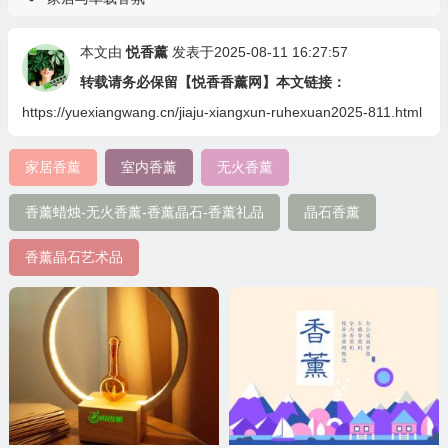
本文由
悦香薰
发表于2025-08-11 16:27:57
转载请务必保留【悦香香薰网】本文链接：
https://yuexiangwang.cn/jiaju-xiangxun-ruhexuan2025-811.html
家居香薰
室内香薰
无火香薰
香薰蜡烛-无火香薰-香薰晶石-香薰礼品
晶石香薰
香薰晶石艺术品