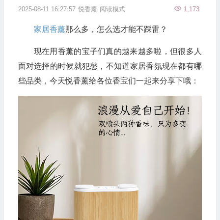
2025-08-11 16:27:57
悦香薰
阅读模式
1,173
家居香薰
那么多，怎么选才能不踩雷？
现在用香薰的宝子们真的越来越多啦，但很多人
面对选择的时候就犯愁，不知道家居香氛现在都有哪
些品类，今天悦香薰给各位香宝们一起来分享下哦：