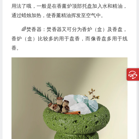
用法了哦，一般是在香薰炉顶部托盘加入水和精油，
通过蜡烛加热，使香薰精油挥发至空气中。
🌈焚香器：焚香器又可分为香炉（盒）及香盘，
香炉（盒）比较多的用于盘香，而像香盘多用于线
香。