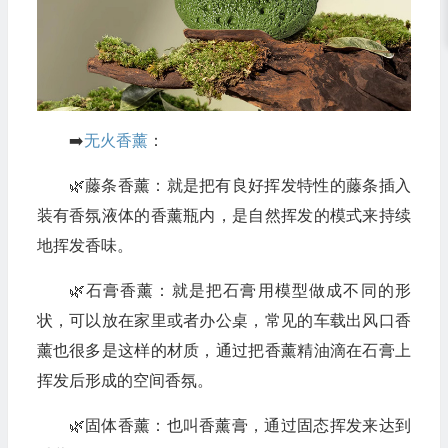
➡️
无火香薰
：
🌿藤条香薰：就是把有良好挥发特性的藤条插入
装有香氛液体的香薰瓶内，是自然挥发的模式来持续
地挥发香味。
🌿石膏香薰：就是把石膏用模型做成不同的形
状，可以放在家里或者办公桌，常见的车载出风口香
薰也很多是这样的材质，通过把香薰精油滴在石膏上
挥发后形成的空间香氛。
🌿固体香薰：也叫香薰膏，通过固态挥发来达到