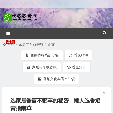
欢迎光临悦香香薰网 - 美好生活，闻香可及！
首页
家居与车载香氛
正文
商用香氛系统设备
香氛精油
家居与车载香氛
香氛知识
香氛文化与香水知识
选家居香薰不翻车的秘密…懒人选香避
雷指南💥