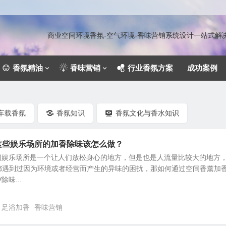
商业空间环境香氛-空气环境-香味营销系统设计一站式
香氛精油
香味营销
行业香氛方案
成功案例
车载香氛
香氛知识
香氛文化与香水知识
这些娱乐场所的加香除味该怎么做？
休闲娱乐场所是一个让人们放松身心的地方，但是也是人流量比较大的地方
都遇到过因为环境或者经营而产生的异味的困扰，那如何通过空间香薰加
味...
足浴加香
香味营销