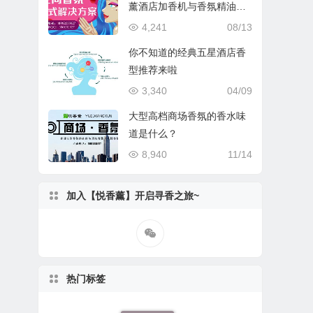
薰酒店加香机与香氛精油介
绍
4,241
08/13
你不知道的经典五星酒店香
型推荐来啦
3,340
04/09
大型高档商场香氛的香水味
道是什么？
8,940
11/14
加入【悦香薰】开启寻香之旅~
热门标签