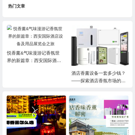
热门文章
悦香薰&气味漫游记香氛世
界的新篇章：西安国际酒店
设备及用品展览会之旅
酒店香薰设备一套多少钱？
——探索酒店香氛市场的现
状与未来