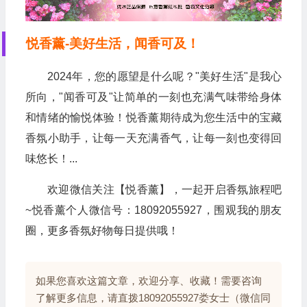
悦香薰-美好生活，闻香可及！
2024年，您的愿望是什么呢？"美好生活"是我心
所向，"闻香可及"让简单的一刻也充满气味带给身体
和情绪的愉悦体验！悦香薰期待成为您生活中的宝藏
香氛小助手，让每一天充满香气，让每一刻也变得回
味悠长！...
欢迎微信关注【悦香薰】，一起开启香氛旅程吧
~悦香薰个人微信号：18092055927，围观我的朋友
圈，更多香氛好物每日提供哦！
如果您喜欢这篇文章，欢迎分享、收藏！需要咨询
了解更多信息，请直拨18092055927娄女士（微信同