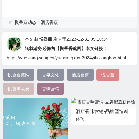
悦香薰动态
酒店香薰
本文由
悦香薰
发表于2023-12-31 09:10:34
转载请务必保留【悦香香薰网】本文链接：
https://yuexiangwang.cn/yuexiangxun-2024yiluxiangban.html
悦香香薰网
香氛文化
酒店香薰
悦香薰
悦香薰动态
香味营销
酒店香味营销-品牌塑造新
体验