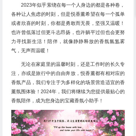
2023年似乎萦绕在每一个人身边的都是各种卷，
各种让人焦虑的时刻，但是悦香薰希望在每一个孤单
或者欣喜的时刻，你都是勇敢而无畏，坚强又温暖！
也许曾低落过但更斗志昂扬，也许躺平过但也会更努
力寻找新生活！陪伴，就像静静释放的香氛氤氲雾
气，无声而温暖！
无论在家庭里的温馨时刻，还是工作时的长久专
注，亦或是旅行中的自由奔放，悦香薰都有相对应的
香氛产品，我们专注于为多样化的场景营造适宜的香
薰氛围体验！2024年，我们将继续为您提供最贴心的
香氛陪伴，成为您身边的宝藏香氛小助手！