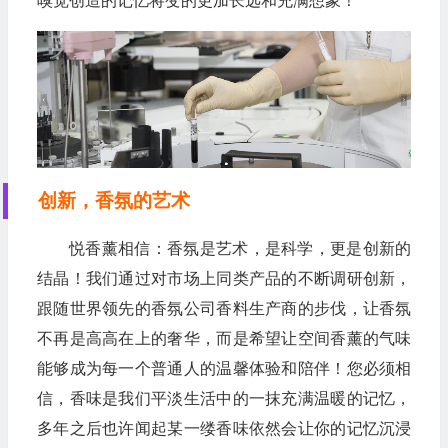
嗅觉创造的记忆将变的更加长远和充满想象！
创新，香氛的艺术
悦香薰相信：香氛是艺术，是科学，更是创新的
结晶！我们通过对市场上同类产品的不断调研创新，
跟随世界领先的香氛公司香料生产商的步伐，让香氛
不再是高高在上的奢华，而是希望让空间香薰的气味
能够成为每一个普通人的温馨体验和陪伴！您必须相
信，香味是我们平淡生活中的一抹充满温暖的记忆，
多年之后也许闻起某一缕香味依然会让你的记忆沉浸