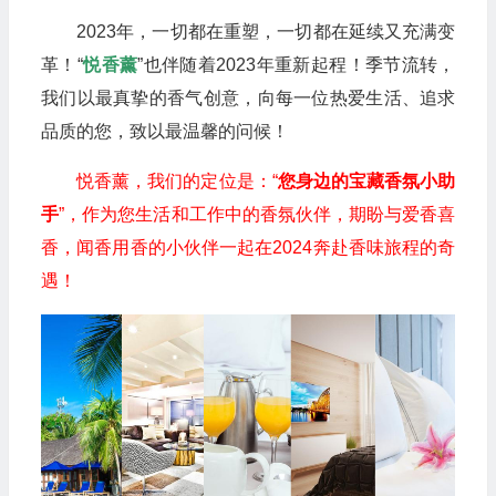
2023年，一切都在重塑，一切都在延续又充满变
革！“
悦香薰
”也伴随着2023年重新起程！季节流转，
我们以最真挚的香气创意，向每一位热爱生活、追求
品质的您，致以最温馨的问候！
悦香薰，我们的定位是：“
您身边的宝藏香氛小助
手
”，作为您生活和工作中的香氛伙伴，期盼与爱香喜
香，闻香用香的小伙伴一起在2024奔赴香味旅程的奇
遇！