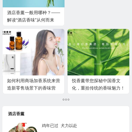
酒店香薰一般用哪种？——
解读“酒店香味”从何而来
如何利用商场加香系统来营
悦香薰带您探秘中国香文
造新零售场景下的香味营
化，重拾传统的香味魅力！
销？
酒店香薰
鸡年已过 犬力以赴