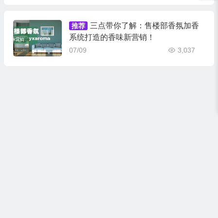
三点带你了解：售楼部香氛加香
推荐
系统打造的香味新营销！
07/09
3,037