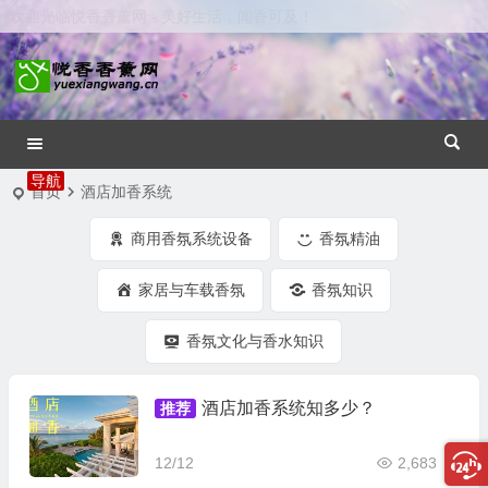
欢迎光临悦香香薰网 - 美好生活，闻香可及！
首页
酒店加香系统
商用香氛系统设备
香氛精油
家居与车载香氛
香氛知识
香氛文化与香水知识
酒店加香系统知多少？
推荐
12/12
2,683