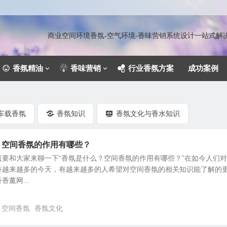
商业空间环境香氛-空气环境-香味营销系统设计一站式
香氛精油
香味营销
行业香氛方案
成功案例
车载香氛
香氛知识
香氛文化与香水知识
？空间香氛的作用有哪些？
要和大家来聊一下“香氛是什么？空间香氛的作用有哪些？”在如今人们
香越来越多的今天，有越来越多的人希望对空间香氛的相关知识能了解的
薰网...
空间香氛
香氛文化