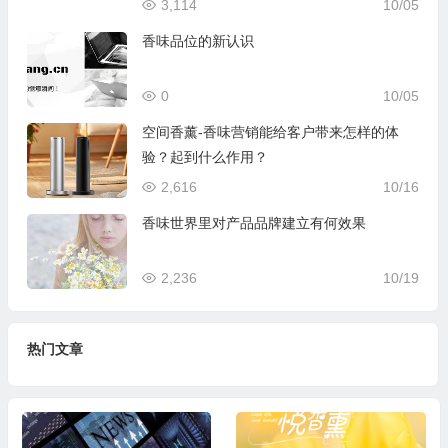
3,114
10/05
香味品位的新认识
0
10/05
空间香薰-香味营销能给客户带来怎样的体
验？起到什么作用？
2,616
10/16
香味世界里对产品品牌建立有何效果
2,236
10/19
热门文章