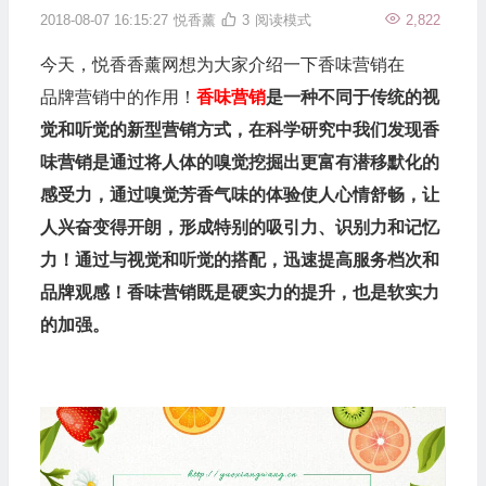
2018-08-07 16:15:27
悦香薰
3
阅读模式
2,822
今天，悦香香薰网想为大家介绍一下香味营销在
品牌营销
中的作用！
香味营销
是一种不同于传统的视
觉和听觉的新型营销方式，在科学研究中我们发现香
味营销是通过将人体的嗅觉挖掘出更富有潜移默化的
感受力，通过嗅觉芳香气味的体验使人心情舒畅，让
人兴奋变得开朗，形成特别的吸引力、识别力和记忆
力！通过与视觉和听觉的搭配，迅速提高服务档次和
品牌观感！香味营销既是硬实力的提升，也是软实力
的加强。