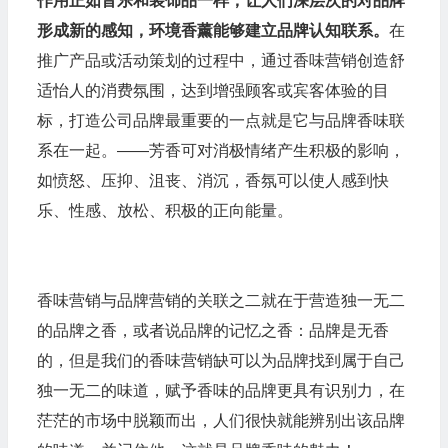
作用正如音乐和装饰品一样，让人们深层次的对品牌
形成新的感知，环境香薰能够建立品牌认知联系。
在
推广产品或活动策划的过程中，通过香味营销创造舒
适怡人的消费氛围，达到增强顾客或宾客体验的目
标，打造公司品牌最重要的一点就是它与品牌香味联
系在一起。——芳香可对消极情绪产生积极的影响，
如愤怒、压抑、沮丧、消沉，香氛可以使人感到快
乐、性感、放松、积极的正向能量。
香味营销与品牌营销的关联之二就在于营造独一无二
的品牌之香，或者说品牌的记忆之香：品牌是无香
的，但是我们的香味营销缺可以为品牌找到属于自己
独一无二的味道，赋予香味的品牌更具有识别力，在
茫茫的市场中脱颖而出，人们很快就能辨别出该品牌