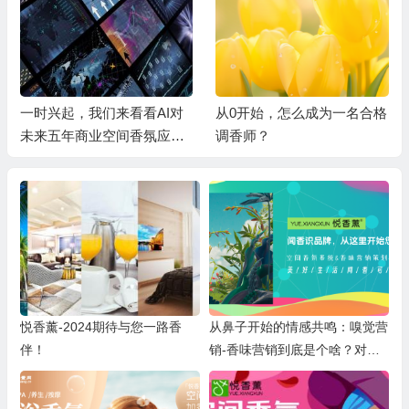
一时兴起，我们来看看AI对
从0开始，怎么成为一名合格
未来五年商业空间香氛应用
调香师？
在未来的科技趋势及应用前
景有什么看法呢？
悦香薰-2024期待与您一路香
从鼻子开始的情感共鸣：嗅觉营
伴！
销-香味营销到底是个啥？对品
牌行销有怎样的影响？