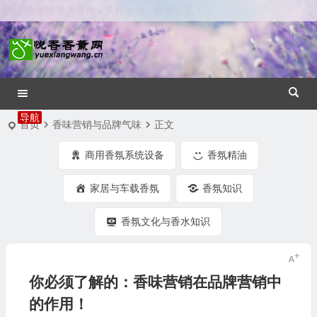
欢迎光临悦香香薰网 - 美好生活，闻香可及！
首页
香味营销与品牌气味
正文
商用香氛系统设备
香氛精油
家居与车载香氛
香氛知识
香氛文化与香水知识
你必须了解的：香味营销在品牌营销中
的作用！