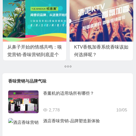
从鼻子开始的情感共鸣：嗅
KTV香氛加香系统香味该如
觉营销-香味营销到底是个
何选择呢？
啥？对品牌行销有怎样的影
响？
香味营销与品牌气味
香薰机的适用场所有哪些？
2,778
10/05
酒店香味营销-品牌塑造新体验