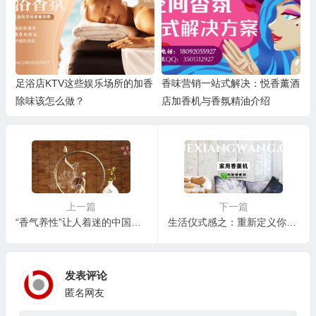
足浴店KTV这些娱乐场所的加香
香味营销一站式解决：悦香薰酒
除味该怎么做？
店加香机与香氛精油介绍
上一篇
下一篇
“香气养性”让人着迷的中国香文化！
生活仪式感之：重新定义你的家用香薰机！
发表评论
匿名网友