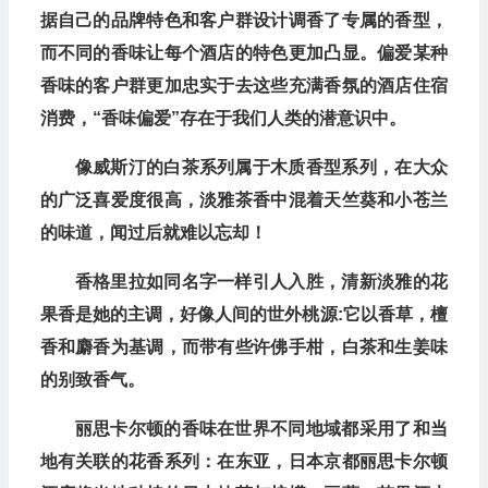
据自己的品牌特色和客户群设计调香了专属的香型，
而不同的香味让每个酒店的特色更加凸显。偏爱某种
香味的客户群更加忠实于去这些充满香氛的酒店住宿
消费，“香味偏爱”存在于我们人类的潜意识中。
像威斯汀的白茶系列属于木质香型系列，在大众
的广泛喜爱度很高，淡雅茶香中混着天竺葵和小苍兰
的味道，闻过后就难以忘却！
香格里拉如同名字一样引人入胜，清新淡雅的花
果香是她的主调，好像人间的世外桃源:它以香草，檀
香和麝香为基调，而带有些许佛手柑，白茶和生姜味
的别致香气。
丽思卡尔顿的香味在世界不同地域都采用了和当
地有关联的花香系列：在东亚，日本京都丽思卡尔顿