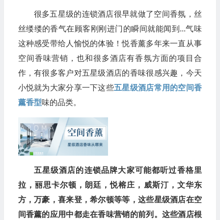
很多五星级的连锁酒店很早就做了空间香氛，丝
丝缕缕的香气在顾客刚刚进门的瞬间就能闻到...气味
这种感受带给人愉悦的体验！悦香薰多年来一直从事
空间香味营销，也和很多酒店有香氛方面的项目合
作，有很多客户对五星级酒店的香味很感兴趣，今天
小悦就为大家分享一下这些
五星级酒店常用的空间香
薰香型
味的品类。
五星级酒店的连锁品牌大家可能都听过香格里
拉，丽思卡尔顿，朗廷，悦榕庄，威斯汀，文华东
方，万豪，喜来登，希尔顿等等，这些星级酒店在空
间香薰的应用中都走在香味营销的前列。这些酒店根