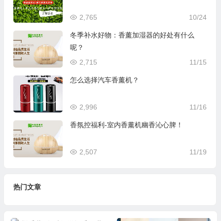
2,765
10/24
冬季补水好物：香薰加湿器的好处有什么
呢？
2,715
11/15
怎么选择汽车香薰机？
2,996
11/16
香氛控福利-室内香薰机幽香沁心脾！
2,507
11/19
热门文章