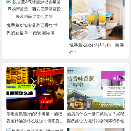
悦香薰&气味漫游记香氛世
界的新篇章：西安国际酒店
设备及用品展览会之旅
悦香薰-2024期待与您一路香
伴！
酒吧香氛选择的3个考量：酒吧
酒店为什么一进门就很香？揭秘
香薰精油选什么味道？酒吧香薰
那些能让人沉醉的空间环境香氛
机系统怎么配置？