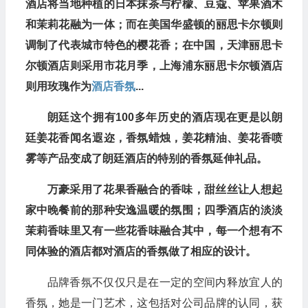
酒店将当地种植的日本抹茶与柠檬、豆蔻、苹果酒木
和茉莉花融为一体；而在美国华盛顿的丽思卡尔顿则
调制了代表城市特色的樱花香；在中国，天津丽思卡
尔顿酒店则采用市花月季，上海浦东丽思卡尔顿酒店
则用玫瑰作为
酒店香氛
...
朗廷这个拥有100多年历史的酒店现在更是以朗
廷姜花香闻名遐迩，香氛蜡烛，姜花精油、姜花香喷
雾等产品变成了朗廷酒店的特别的香氛延伸礼品。
万豪采用了花果香融合的香味，甜丝丝让人想起
家中晚餐前的那种安逸温暖的氛围；四季酒店的淡淡
茉莉香味里又有一些花香味融合其中，每一个想有不
同体验的酒店都对酒店的香氛做了相应的设计。
品牌香氛不仅仅只是在一定的空间内释放宜人的
香氛，她是一门艺术，这包括对公司品牌的认同，获