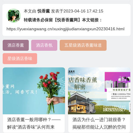
本文由
悦香薰
发表于2023-04-16 17:42:15
转载请务必保留【悦香香薰网】本文链接：
https://yuexiangwang.cn/xuxingjijiudianxiangxun20230416.html
酒店香薰
酒店香氛
五星级酒店香薰味道
星级酒店香味
酒店香薰一般用哪种？——
酒店为什么一进门就很香？
解读“酒店香味”从何而来
揭秘那些能让人沉醉的空间