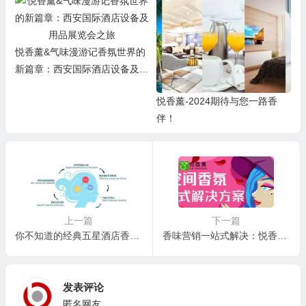
悦香薰&气味漫游记香氛世界的
新篇章：西安国际酒店设备及用
品展览会之旅
悦香薰-2024期待与您一路香
伴！
上一篇
下一篇
你不知道的经典五星酒店香型推荐来啦
香味营销一站式解决：悦香薰酒店加香机与香氛精油介绍
发表评论
匿名网友