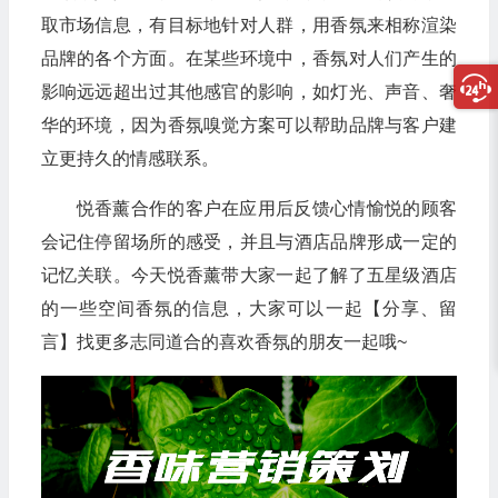
取市场信息，有目标地针对人群，用香氛来相称渲染
品牌的各个方面。在某些环境中，香氛对人们产生的
影响远远超出过其他感官的影响，如灯光、声音、奢
华的环境，因为香氛嗅觉方案可以帮助品牌与客户建
立更持久的情感联系。
悦香薰合作的客户在应用后反馈心情愉悦的顾客
会记住停留场所的感受，并且与酒店品牌形成一定的
记忆关联。今天悦香薰带大家一起了解了五星级酒店
的一些空间香氛的信息，大家可以一起【分享、留
言】找更多志同道合的喜欢香氛的朋友一起哦~