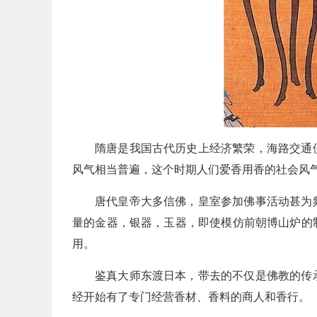
隋唐是我国古代历史上经济繁荣，海路交通
风气相当普遍，这个时期人们爱香用香的社会风
唐代皇帝大多信佛，皇室参加佛事活动甚为
量的金器，银器，玉器，即使模仿前朝博山炉的
用。
鉴真大师东渡日本，带去的不仅是佛教的传
经开始有了专门经营香材、香料的商人和香行。