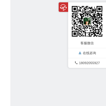
客服微信
在线咨询
18092055927