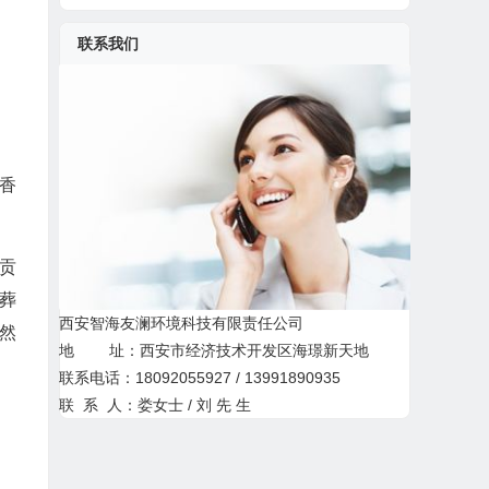
联系我们
香
贡
葬
西安智海友澜环境科技有限责任公司
然
地 址：西安市经济技术开发区海璟新天地
联系电话：18092055927 / 13991890935
联 系 人：娄女士 / 刘 先 生