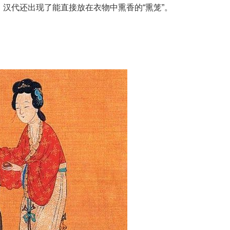
汉代还出现了能直接放在衣物中熏香的“熏笼”。