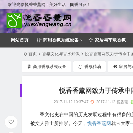
欢迎光临悦香香薰网 - 美好生活，闻香可及！
网站首页
商用香氛系统设备
家居与车载香氛
首页
香氛文化与香水知识
悦香香薰网致力于传承中
商用香氛系统设备
香氛精油
家居与
悦香香薰网致力于传承中
2017-11-12 19:37:47
2017-11-12
悦香薰
香文化史在中国的历史发展过程中有很多的
被文人雅士所推崇。今天，
悦香香薰网
就带大家