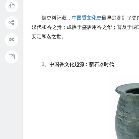
据史料记载，
中国香文化史
最早追溯到了史
汉代和香之贵；成熟于盛唐用香之华；普及于两
安定和谐之世。
1、中国香文化起源：新石器时代