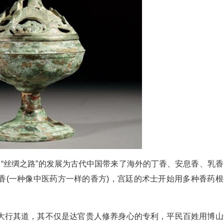
。“丝绸之路”的发展为古代中国带来了海外的丁香、安息香、乳香
香(一种像中医药方一样的香方)，宫廷的术士开始用多种香药根
大行其道，其不仅是达官贵人修养身心的专利，平民百姓用博山