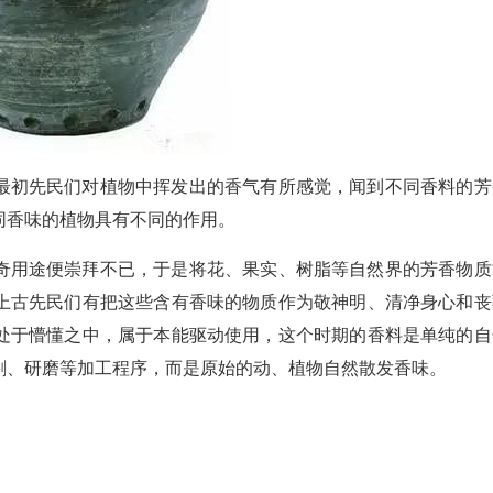
最初先民们对植物中挥发出的香气有所感觉，闻到不同香料的芳
同香味的植物具有不同的作用。
奇用途便崇拜不已，于是将花、果实、树脂等自然界的芳香物质
上古先民们有把这些含有香味的物质作为敬神明、清净身心和丧
处于懵懂之中，属于本能驱动使用，这个时期的香料是单纯的自
割、研磨等加工程序，而是原始的动、植物自然散发香味。