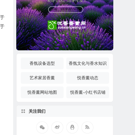
于
于
香氛设备选型
香氛文化与香水知识
艺术家居香薰
悦香薰动态
悦香薰网站地图
悦香薰-小红书店铺
关注我们