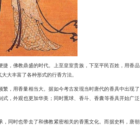
便捷，佛教鼎盛的时代。上至皇室贵族，下至平民百姓，用香品
气大大丰富了各种形式的行香方法。
频繁，用香量相当大。据如今考古发现当时唐代的香具中出现了
制式，外观也更加华美；同时熏球、香斗、香囊等香具开始广泛
承，同时也带去了和佛教紧密相关的香熏文化。而据史料，唐朝