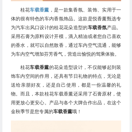
桂花
车载香薰
，是一款集香氛、装饰、实用于一
体的很有特色的车内香氛饰品。这款是悦香薰甄选专
为汽车出风口设计的桂花花朵造型的
车载香氛
产品。
采用石膏为原料设计开模，滴入精油或者您自己喜欢
的香水，就可以自然散香，通过车内空气流通，能够
为车内空气增加芬芳香气，营造出愉悦的驾乘体验。
桂花
车载香薰
的花朵造型设计，不仅能够起到装
饰车内空间的作用，还具有节日礼物的特点，无论是
送给亲朋好友，还是自己使用，都是一份温馨的礼
物。而且，本款桂花车载香薰还采用了石膏原材，使
用更放心更安心。产品与各个大牌合作出品，在这个
金秋季节是您专属的
车载香薰
哦！