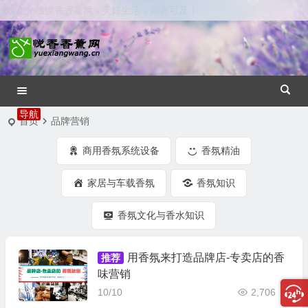
欢迎光临悦香香薰网 - 美好生活，闻香可及！
首页
品牌营销
商用香氛系统设备
香氛精油
家居与车载香氛
香氛知识
香氛文化与香水知识
用香氛来打造品牌店-专卖店的香
推荐
味营销
10/10
2,706