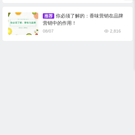
你必须了解的：香味营销在品牌
推荐
营销中的作用！
08/07
2,816